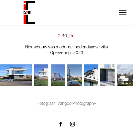
Gr
40_
H
el
Nieuwbouw van moderne, hedendaagse villa
Oplevering : 2023
Fotograaf : Vangoo Photography