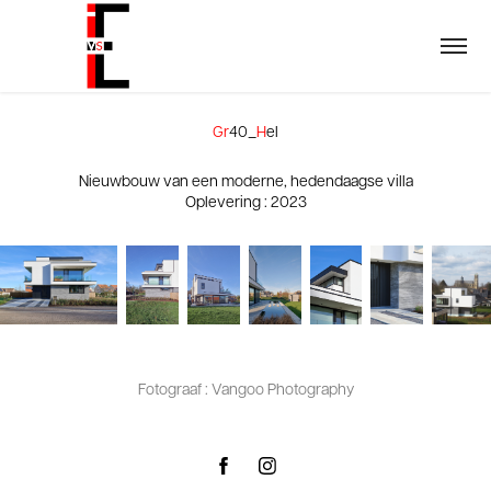
Gr
40_
H
el
Nieuwbouw van een moderne, hedendaagse villa
Oplevering : 2023
Fotograaf : Vangoo Photography