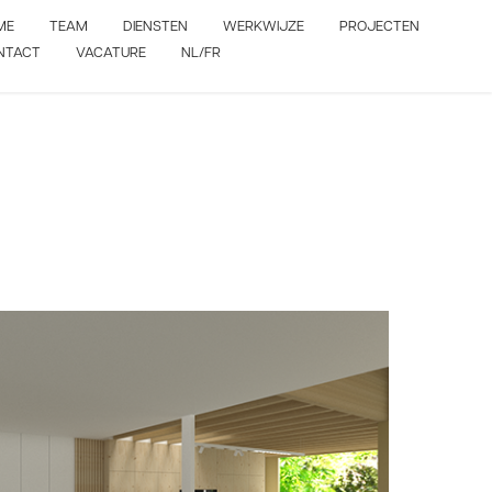
ME
TEAM
DIENSTEN
WERKWIJZE
PROJECTEN
NTACT
VACATURE
NL/FR